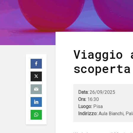
Viaggio 
scoperta
Data:
26/09/2025
Ora:
16:30
Luogo:
Pisa
Indirizzo:
Aula Bianchi, Pal