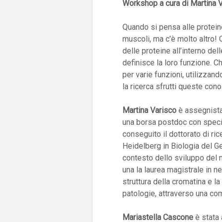
Workshop a cura di Martina 
Quando si pensa alle protein
muscoli, ma c’è molto altro! Q
delle proteine all’interno del
definisce la loro funzione. Ch
per varie funzioni, utilizzan
la ricerca sfrutti queste co
Martina Varisco
è assegnista 
una borsa postdoc con specia
conseguito il dottorato di r
Heidelberg in Biologia del G
contesto dello sviluppo del
una la laurea magistrale in 
struttura della cromatina e l
patologie, attraverso una co
Mariastella Cascone
è stata