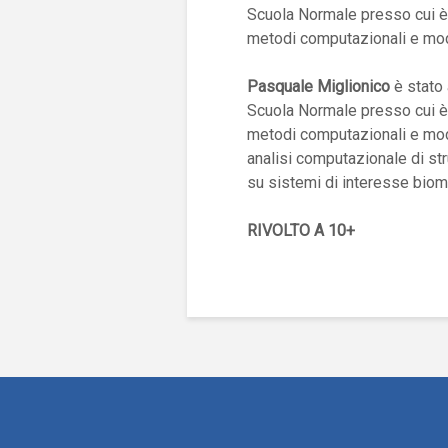
Scuola Normale presso cui è
metodi computazionali e mode
Pasquale Miglionico
è stato 
Scuola Normale presso cui è
metodi computazionali e mode
analisi computazionale di stru
su sistemi di interesse biom
RIVOLTO A
10+