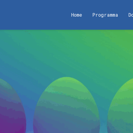
Home
Programma
D