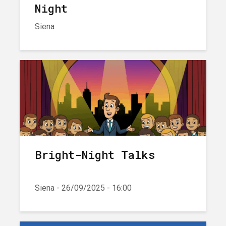
Night
Siena
Bright-Night Talks
Siena - 26/09/2025 - 16:00