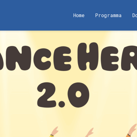
Home
Programma
D