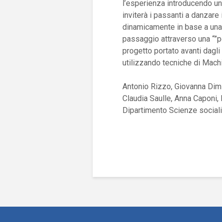
l’esperienza introducendo un
inviterà i passanti a danzare
dinamicamente in base a una st
passaggio attraverso una “”por
progetto portato avanti dagl
utilizzando tecniche di Machi
Antonio Rizzo,
Giovanna Dimi
Claudia Saulle, Anna Caponi,
Dipartimento Scienze sociali,