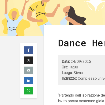
Dance He
Data:
24/09/2025
Ora:
16:00
Luogo:
Siena
Indirizzo:
Complesso univer
“Partendo dall’ispirazione d
invito possa scatenare gioia