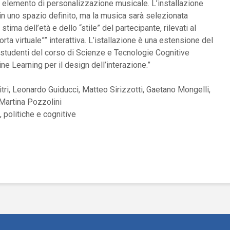
 elemento di personalizzazione musicale. L’installazione
 in uno spazio definito, ma la musica sarà selezionata
ima dell’età e dello “stile” del partecipante, rilevati al
ta virtuale”” interattiva. L’istallazione è una estensione del
i studenti del corso di Scienze e Tecnologie Cognitive
ne Learning per il design dell’interazione.”
tri, Leonardo Guiducci, Matteo Sirizzotti, Gaetano Mongelli,
 Martina Pozzolini
 politiche e cognitive