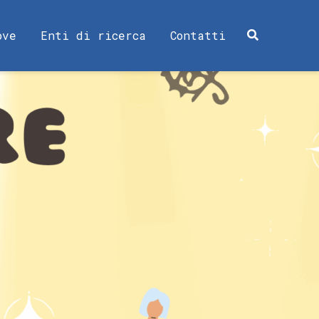
ove
Enti di ricerca
Contatti