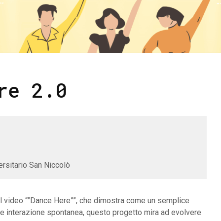
re 2.0
sitario San Niccolò
el video “”Dance Here””, che dimostra come un semplice
 e interazione spontanea, questo progetto mira ad evolvere