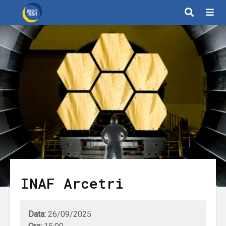
INAF Arcetri
Data:
26/09/2025