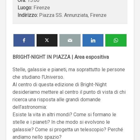
Ora:
15:00
Luogo:
Firenze
Indirizzo:
Piazza SS. Annunziata, Firenze
BRIGHT-NIGHT IN PIAZZA | Area espositiva
Stelle, galassie e pianeti, ma soprattutto le persone
che studiano l’Universo.
Al centro di questa edizione di Bright-Night
desideriamo mettere al centro il punto di vista di chi
ricerca una risposta alle grandi domande
dell’astronomia:
Esiste la vita in altri mondi? Come si formano le
stelle e i pianeti? In che modo si evolvono le
galassie? Come si progetta un telescopio? Perché
andiamo nello spazio?